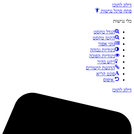
דילוג לתוכן
פתח סרגל נגישות
כלי נגישות
הגדל טקסט
הקטן טקסט
גווני אפור
ניגודיות גבוהה
ניגודיות הפוכה
רקע בהיר
הדגשת קישורים
פונט קריא
איפוס
דילוג לתוכן