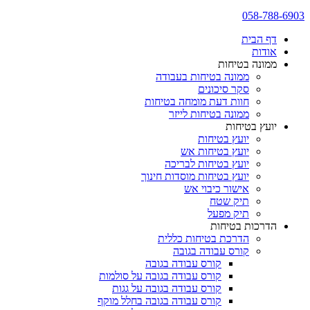
058-788-6903
דף הבית
אודות
ממונה בטיחות
ממונה בטיחות בעבודה
סקר סיכונים
חוות דעת מומחה בטיחות
ממונה בטיחות לייזר
יועץ בטיחות
יועץ בטיחות
יועץ בטיחות אש
יועץ בטיחות לבריכה
יועץ בטיחות מוסדות חינוך
אישור כיבוי אש
תיק שטח
תיק מפעל
הדרכות בטיחות
הדרכת בטיחות כללית
קורס עבודה בגובה
קורס עבודה בגובה
קורס עבודה בגובה על סולמות
קורס עבודה בגובה על גגות
קורס עבודה בגובה בחלל מוקף