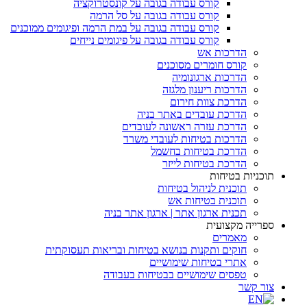
קורס עבודה בגובה על קונסטרוקציה
קורס עבודה בגובה על סל הרמה
קורס עבודה בגובה על במת הרמה ופיגומים ממוכנים
קורס עבודה בגובה על פיגומים נייחים
הדרכות אש
קורס חומרים מסוכנים
הדרכות ארגונומיה
הדרכות ריענון מלגזה
הדרכת צוות חירום
הדרכת עובדים באתר בניה
הדרכת עזרה ראשונה לעובדים
הדרכות בטיחות לעובדי משרד
הדרכת בטיחות בחשמל
הדרכת בטיחות לייזר
תוכניות בטיחות
תוכנית לניהול בטיחות
תוכנית בטיחות אש
תכנית ארגון אתר | ארגון אתר בניה
ספרייה מקצועית
מאמרים
חוקים ותקנות בנושא בטיחות ובריאות תעסוקתית
אתרי בטיחות שימושיים
טפסים שימושיים בבטיחות בעבודה
צור קשר