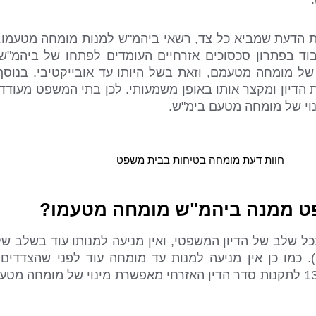
ות הדעת שמביא כל צד, רשאי ביהמ"ש למנות מומחה מטעמו
וד בפתרון סכסוכים אזרחיים העומדים לפתחו של ביהמ"ש
ל מומחה מטעמם, וזאת בשל היותו עד אובייקטיבי. בנוסף,
 הדיון ומקצר אותו באופן משמעותי. לכן בתי המשפט מעודד
נוי של מומחה מטעם בימ"ש.
ט ממנה ביהמ"ש מומחה מטעמו?
כל שלב של הדיון המשפטי, ואין מניעה למנותו עוד בשלב 
. כמו כן אין מניעה למנות עד מומחה עוד לפני שהצדדים 
מומחים מטעמם. בנוסף, תקנה 130 לתקנות סדר הדין האזרחי מאפשרת מינוי של מו