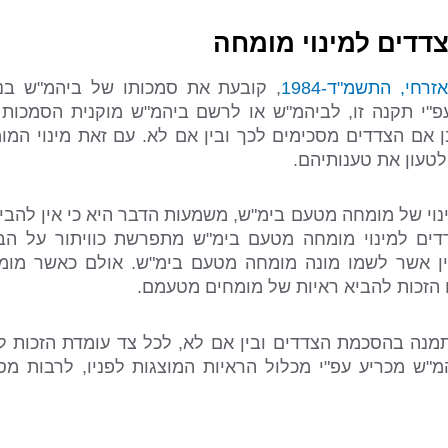
דדים למינוי מומחה
, קובעת את סמכותו של ביהמ"ש בנו
פ"י תקנה זו, לביהמ"ש או לרשם ביהמ"ש מוקנית הסמכות
ן אם הצדדים מסכימים לכך ובין אם לא. עם זאת מינוי המו
טעון את טענותיהם.
וי של מומחה מטעם בימ"ש, משמעות הדבר היא כי אין להבי
דים למינוי מומחה מטעם בימ"ש מתפרשת כוויתור על הב
ין אשר לשמו מונה מומחה מטעם בימ"ש. אולם כאשר מומ
הזכות להביא ראיות של מומחים מטעמם.
נה בהסכמת הצדדים ובין אם לא, לכל צד עומדת הזכות לח
מ"ש מכריע עפ"י מכלול הראיות המוצגות לפניו, לרבות מ