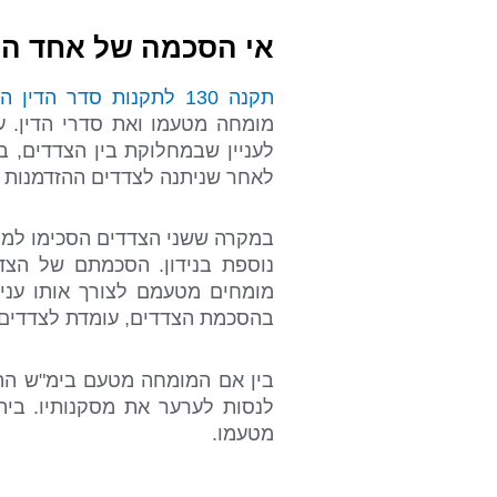
אי הסכמה של אחד הצ
תקנה 130 לתקנות סדר הדין האזרחי, התשמ"ד-1984
מומחה מטעמו ואת סדרי הדין. ע
לעניין שבמחלוקת בין הצדדים, ב
לאחר שניתנה לצדדים ההזדמנות ל
במקרה ששני הצדדים הסכימו למינ
נוספת בנידון. הסכמתם של הצד
מומחים מטעמם לצורך אותו עני
בהסכמת הצדדים, עומדת לצדדים 
בין אם המומחה מטעם בימ"ש התמ
לנסות לערער את מסקנותיו. ביה
מטעמו.