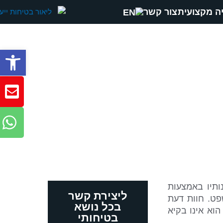
ה מקצועית
צור קשר
פתח סרגל
תיו באמצעות
ליצירת קשר
פט. חוות דעת
בכל נושא
וא אינו בקיא
בטיחותי