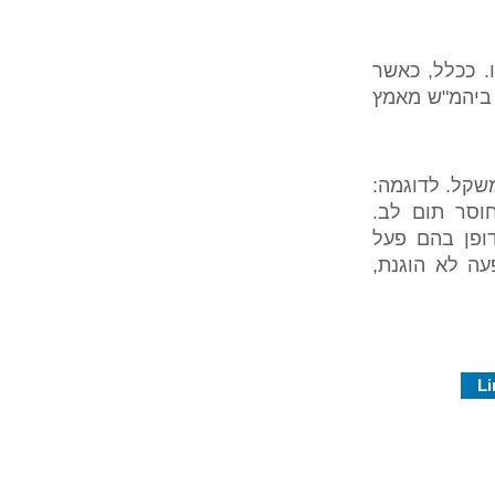
.
ככלל, כאשר
 ביהמ"ש מאמץ
שקל. לדוגמה:
וסר תום לב.
ופן בהם פעל
ה לא הוגנת,
Li