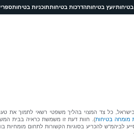
בטיחות
יועץ בטיחות
הדרכות בטיחות
תוכניות בטיחות
ספריי
 מטעם בית המשפט
חות
»
חוות דעת מומחה מטעם בית המשפט
ישראל, כל צד המצוי בהליך משפטי רשאי לתמוך את טענו
 מומחה בטיחות
). חוות דעת זו משמשת כראיה בבית המש
ע לביהמ"ש להכריע בסוגיות הקשורות לתחום מומחיות בו ה