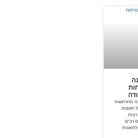
ה
ות
דה
ה מתרחשות
 תאונות
רבות.
 רבים
לתאונות