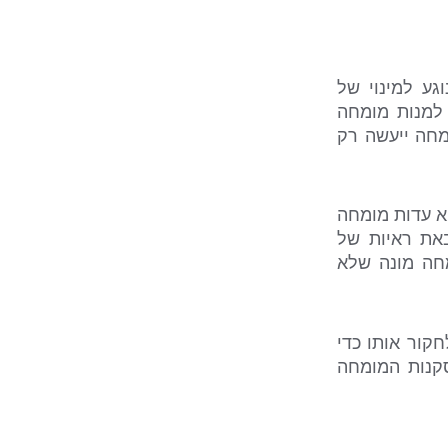
גע למינוי של
 למנות מומחה
מחה ייעשה רק
א עדות מומחה
את ראיות של
חה מונה שלא
קור אותו כדי
סקנות המומחה