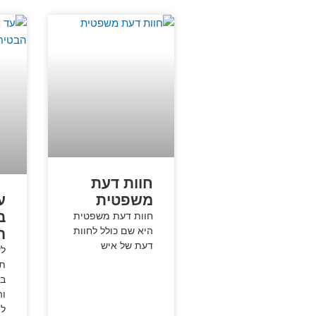
חוות דעת
משפטית
ע
ב
חוות דעת משפטית
היא שם כולל לחוות
ה
דעת של איש
לע
תפ
במ
וה
לה