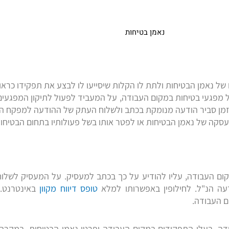
ל נאמן הבטיחות ולתת לו הקלות שיסייעו לו לבצע את תפקידו כראוי
ל מפגעי בטיחות במקום העבודה, על המעביד לפעול לתיקון המפגעים 
 זמן סביר הודעה מנומקת בכתב ולשלוח העתק של ההודעה למפקח הע
סקה של נאמן הבטיחות או לפטר אותו בשל פעולותיו בתחום הבטיחות
קום העבודה, עליו להודיע על כך בכתב למעסיק. על המעסיק לשל
עה הנ"ל. לחילופין באפשרותו למלא
טופס דיווח מקוון
באינטרנט.
 העבודה.
ודה, בעלי התפקידים במקום העבודה ופרטי נאמן הבטיחות. במקר