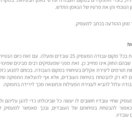
 הנוכחי והן את פרטיו של הנאמן החדש.
 מתן ההודעה בכתב למעסיק.
ה?
כאמור, החוק מחייב למנות נאמני בטיחות בכל מקום עבודה המעסיק 25 עובדים ומעל
בהם החוק אינו מחייב כן. זאת מפני שמעסיקים רבים מבינים שמינוי 
 תורמים ליצירת אקלים בטיחותי במקום העבודה. בכוחם למנוע נזקי
ים לא רק להבטחת בטיחות העובדים, אלא אף להעלאת התפוקה של 
ודה עלול להביא לעצירת הפעילות וכתוצאה מכך לירידה בתפוקה.
עסיק שחיי עובדיו חשובים לו יעשה כל שביכולתו כדי להגן עליהם 
ם כאמור להבטחת בטיחותם של העובדים, ובכך מאפשר למעסיק לה
 עובדיו.