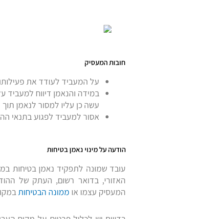
חובות המעסיק
על המעביד לעודד את פעילותו ש
במידה והנאמן דיווח למעביד ע
עשה כן עליו למסור לנאמן תוך
אסור למעביד לפגוע בתנאי ההע
הודעה על מינוי נאמן בטיחות
עובד שמוּנה לתפקיד נאמן בטיחות במ
האזורי, בדואר רשום, העתק של ההוד
המעסיק עצמו או
ממונה הבטיחות
במקום
בדיווח יש לכלול פרטים על מקום העב