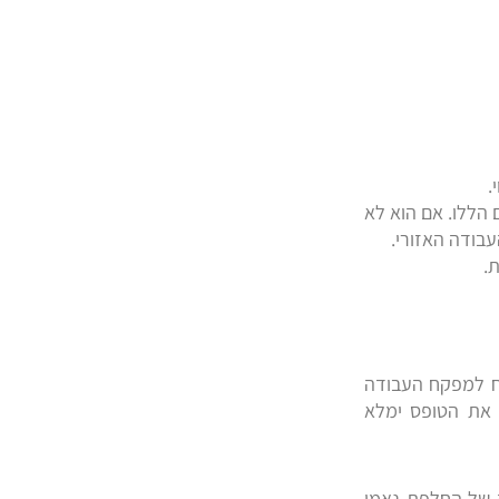
.
הללו. אם הוא לא
בודה האזורי.
.
וח למפקח העבודה
 את הטופס ימלא
ה של החלפת נאמן