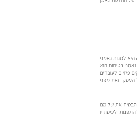
ה. עם זאת כיום הנטייה היא למנות נאמני
נאמני בטיחות הוא
ם פיזיים לעובדים
העסק. זאת מפני
ולהבטיח את שלומם
תפנות לעיסוקיו