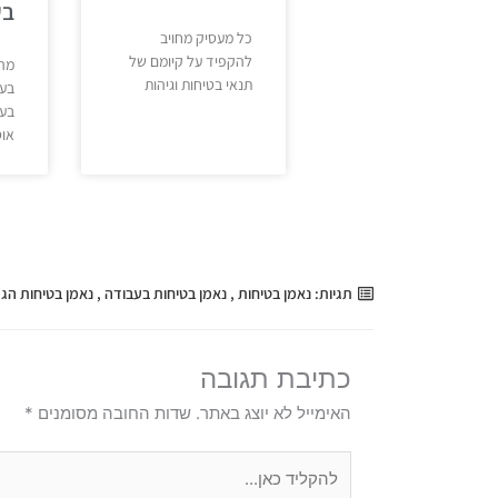
בע
כל מעסיק מחויב
להקפיד על קיומם של
מהם
תנאי בטיחות וגיהות
בעב
בע
או
תגיות:
נאמן בטיחות
,
נאמן בטיחות בעבודה
,
נאמן בטיחות הג
כתיבת תגובה
האימייל לא יוצג באתר.
שדות החובה מסומנים
*
להקליד
כאן...