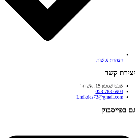
הצהרת נגישות
יצירת קשר
שבט שמעון 15, אשדוד
058-788-6903
Lmikdas73@gmail.com
גם בפייסבוק