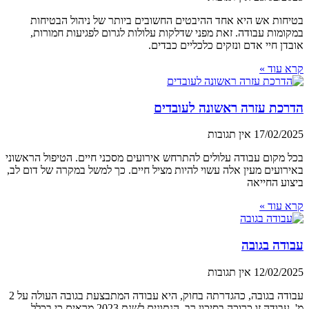
בטיחות אש היא אחד ההיבטים החשובים ביותר של ניהול הבטיחות
במקומות עבודה. זאת מפני שדלקות עלולות לגרום לפגיעות חמורות,
אובדן חיי אדם ונזקים כלכליים כבדים.
קרא עוד »
הדרכת עזרה ראשונה לעובדים
17/02/2025
אין תגובות
בכל מקום עבודה עלולים להתרחש אירועים מסכני חיים. הטיפול הראשוני
באירועים מעין אלה עשוי להיות מציל חיים. כך למשל במקרה של דום לב,
ביצוע החייאה
קרא עוד »
עבודה בגובה
12/02/2025
אין תגובות
עבודה בגובה, כהגדרתה בחוק, היא עבודה המתבצעת בגובה העולה על 2
מ'. עבודה זו כרוכה בסיכון רב. הנתונים לשנת 2023 מראים כי בכלל