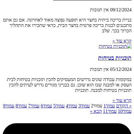
09/12/2024
אין תגובות
בניית בריכה ביתית בחצר היא תופעה נפוצה מאוד לאחרונה. אם גם אתם
מתכננים לבנות בריכה פרטית בחצר הבית, כדאי שתכירו את התהליך
הכרוך בכך. שלב
קרא עוד »
תוכניות בטיחות
05/12/2024
אין תגובות
במקומות עבודה שונים נדרשים המעסיקים להכין תוכניות בטיחות לבית
העסק או למבנה שבו הוא שוכן. גם בבנייני מגורים נדרש לעיתים להכין
תוכניות בטיחות למבנה. תוכניות
קרא עוד »
« הקודם
עמוד
1
עמוד
2
עמוד
3
עמוד
4
עמוד
5
עמוד
6
עמוד
7
עמוד
8
עמוד
9
עמוד
10
עמוד
11
הבא »