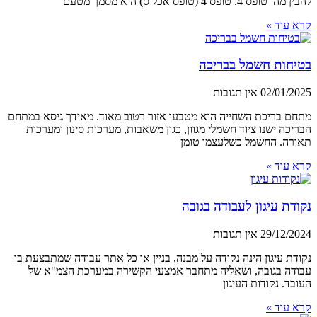
להבין מהו טופס 4. טופס 4 (טופס אכלוס) הוא מסמך מטעם
קרא עוד »
בטיחות חשמל בבריכה
02/01/2025
אין תגובות
מתחם בריכת השחייה הוא מטבעו אזור רטוב מאוד. מאידך גיסא במתחם
הבריכה ישנו ציוד חשמלי מגוון, כגון משאבות, מערכות סינון ומערכות
תאורה. החשמל כשלעצמו טומן
קרא עוד »
נקודת עיגון לעבודה בגובה
29/12/2024
אין תגובות
נקודת עיגון הינה נקודה על מבנה, בניין או כל אתר עבודה שמתבצעת בו
עבודה בגובה, ושאליה מתחבר אמצעי הקשירה במערכת הצמ"א של
העובד. נקודות העיגון
קרא עוד »