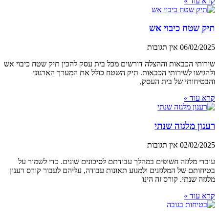
קרא עוד »
תיק שטח כיבוי אש
06/02/2025
אין תגובות
שירותי הכבאות וההצלה דורשים מכל בית עסק להכין תיק שטח כיבוי אש
ולהגישו לשירותי הכבאות. תיק השטח כולל את המערך הארגוני
והבטיחותי של בית העסק,
קרא עוד »
רענון מלגזה שנתי
02/02/2025
אין תגובות
עובדי מלגזה חשופים במהלך עבודתם לסיכונים שונים. כדי לשמור על
בטיחותם של המלגזנים ולמנוע תאונות עבודה, עליהם לעבור קורס רענון
מלגזה שנתי. קורס זה הינו
קרא עוד »