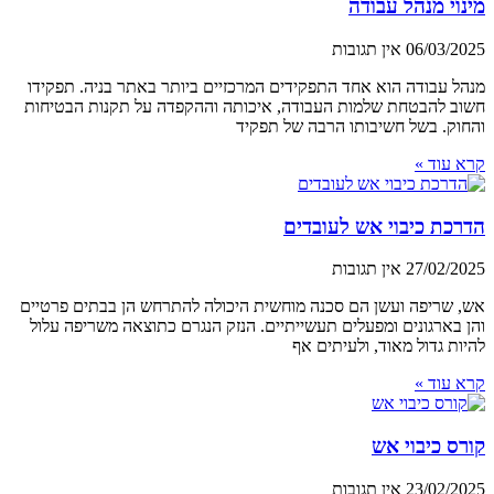
מינוי מנהל עבודה
06/03/2025
אין תגובות
מנהל עבודה הוא אחד התפקידים המרכזיים ביותר באתר בניה. תפקידו
חשוב להבטחת שלמות העבודה, איכותה וההקפדה על תקנות הבטיחות
והחוק. בשל חשיבותו הרבה של תפקיד
קרא עוד »
הדרכת כיבוי אש לעובדים
27/02/2025
אין תגובות
אש, שריפה ועשן הם סכנה מוחשית היכולה להתרחש הן בבתים פרטיים
והן בארגונים ומפעלים תעשייתיים. הנזק הנגרם כתוצאה משריפה עלול
להיות גדול מאוד, ולעיתים אף
קרא עוד »
קורס כיבוי אש
23/02/2025
אין תגובות