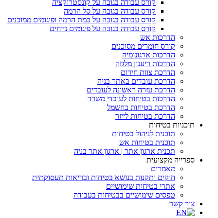
קורס עבודה בגובה על קונסטרוקציה
קורס עבודה בגובה על סל הרמה
קורס עבודה בגובה על במת הרמה ופיגומים ממוכנים
קורס עבודה בגובה על פיגומים נייחים
הדרכות אש
קורס חומרים מסוכנים
הדרכות ארגונומיה
הדרכות ריענון מלגזה
הדרכת צוות חירום
הדרכת עובדים באתר בניה
הדרכת עזרה ראשונה לעובדים
הדרכות בטיחות לעובדי משרד
הדרכת בטיחות בחשמל
הדרכת בטיחות לייזר
תוכניות בטיחות
תוכנית לניהול בטיחות
תוכנית בטיחות אש
תכנית ארגון אתר | ארגון אתר בניה
ספרייה מקצועית
מאמרים
חוקים ותקנות בנושא בטיחות ובריאות תעסוקתית
אתרי בטיחות שימושיים
טפסים שימושיים בבטיחות בעבודה
צור קשר