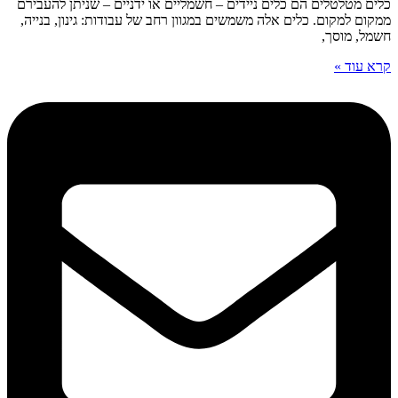
כלים מטלטלים הם כלים ניידים – חשמליים או ידניים – שניתן להעבירם
ממקום למקום. כלים אלה משמשים במגוון רחב של עבודות: גינון, בנייה,
חשמל, מוסך,
קרא עוד »