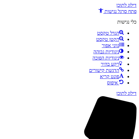
דילוג לתוכן
פתח סרגל נגישות
כלי נגישות
הגדל טקסט
הקטן טקסט
גווני אפור
ניגודיות גבוהה
ניגודיות הפוכה
רקע בהיר
הדגשת קישורים
פונט קריא
איפוס
דילוג לתוכן