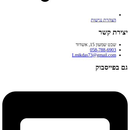
הצהרת נגישות
יצירת קשר
שבט שמעון 15, אשדוד
058-788-6903
Lmikdas73@gmail.com
גם בפייסבוק