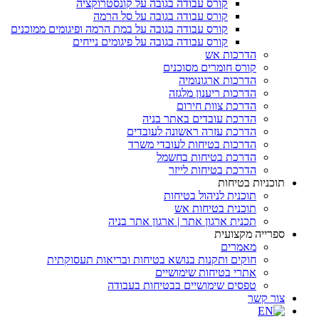
קורס עבודה בגובה על קונסטרוקציה
קורס עבודה בגובה על סל הרמה
קורס עבודה בגובה על במת הרמה ופיגומים ממוכנים
קורס עבודה בגובה על פיגומים נייחים
הדרכות אש
קורס חומרים מסוכנים
הדרכות ארגונומיה
הדרכות ריענון מלגזה
הדרכת צוות חירום
הדרכת עובדים באתר בניה
הדרכת עזרה ראשונה לעובדים
הדרכות בטיחות לעובדי משרד
הדרכת בטיחות בחשמל
הדרכת בטיחות לייזר
תוכניות בטיחות
תוכנית לניהול בטיחות
תוכנית בטיחות אש
תכנית ארגון אתר | ארגון אתר בניה
ספרייה מקצועית
מאמרים
חוקים ותקנות בנושא בטיחות ובריאות תעסוקתית
אתרי בטיחות שימושיים
טפסים שימושיים בבטיחות בעבודה
צור קשר