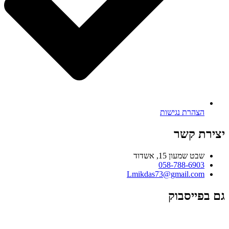
הצהרת נגישות
יצירת קשר
שבט שמעון 15, אשדוד
058-788-6903
Lmikdas73@gmail.com
גם בפייסבוק