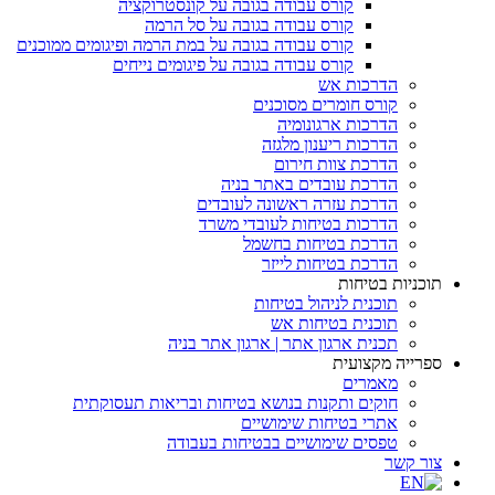
קורס עבודה בגובה על קונסטרוקציה
קורס עבודה בגובה על סל הרמה
קורס עבודה בגובה על במת הרמה ופיגומים ממוכנים
קורס עבודה בגובה על פיגומים נייחים
הדרכות אש
קורס חומרים מסוכנים
הדרכות ארגונומיה
הדרכות ריענון מלגזה
הדרכת צוות חירום
הדרכת עובדים באתר בניה
הדרכת עזרה ראשונה לעובדים
הדרכות בטיחות לעובדי משרד
הדרכת בטיחות בחשמל
הדרכת בטיחות לייזר
תוכניות בטיחות
תוכנית לניהול בטיחות
תוכנית בטיחות אש
תכנית ארגון אתר | ארגון אתר בניה
ספרייה מקצועית
מאמרים
חוקים ותקנות בנושא בטיחות ובריאות תעסוקתית
אתרי בטיחות שימושיים
טפסים שימושיים בבטיחות בעבודה
צור קשר