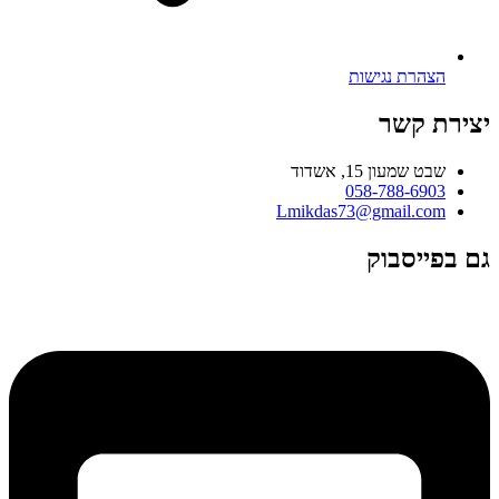
הצהרת נגישות
יצירת קשר
שבט שמעון 15, אשדוד
058-788-6903
Lmikdas73@gmail.com
גם בפייסבוק