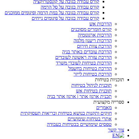
קורס עבודה בגובה על קונסטרוקציה
קורס עבודה בגובה על סל הרמה
קורס עבודה בגובה על במת הרמה ופיגומים ממוכנים
קורס עבודה בגובה על פיגומים נייחים
הדרכות אש
קורס חומרים מסוכנים
הדרכות ארגונומיה
הדרכות ריענון מלגזה
הדרכת צוות חירום
הדרכת עובדים באתר בניה
הדרכת עזרה ראשונה לעובדים
הדרכות בטיחות לעובדי משרד
הדרכת בטיחות בחשמל
הדרכת בטיחות לייזר
תוכניות בטיחות
תוכנית לניהול בטיחות
תוכנית בטיחות אש
תכנית ארגון אתר | ארגון אתר בניה
ספרייה מקצועית
מאמרים
חוקים ותקנות בנושא בטיחות ובריאות תעסוקתית
אתרי בטיחות שימושיים
טפסים שימושיים בבטיחות בעבודה
צור קשר