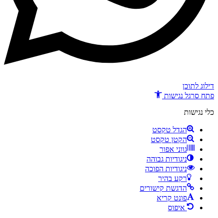
דילוג לתוכן
פתח סרגל נגישות
כלי נגישות
הגדל טקסט
הקטן טקסט
גווני אפור
ניגודיות גבוהה
ניגודיות הפוכה
רקע בהיר
הדגשת קישורים
פונט קריא
איפוס