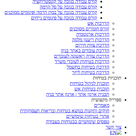
קורס עבודה בגובה על קונסטרוקציה
קורס עבודה בגובה על סל הרמה
קורס עבודה בגובה על במת הרמה ופיגומים ממוכנים
קורס עבודה בגובה על פיגומים נייחים
הדרכות אש
קורס חומרים מסוכנים
הדרכות ארגונומיה
הדרכות ריענון מלגזה
הדרכת צוות חירום
הדרכת עובדים באתר בניה
הדרכת עזרה ראשונה לעובדים
הדרכות בטיחות לעובדי משרד
הדרכת בטיחות בחשמל
הדרכת בטיחות לייזר
תוכניות בטיחות
תוכנית לניהול בטיחות
תוכנית בטיחות אש
תכנית ארגון אתר | ארגון אתר בניה
ספרייה מקצועית
מאמרים
חוקים ותקנות בנושא בטיחות ובריאות תעסוקתית
אתרי בטיחות שימושיים
טפסים שימושיים בבטיחות בעבודה
צור קשר