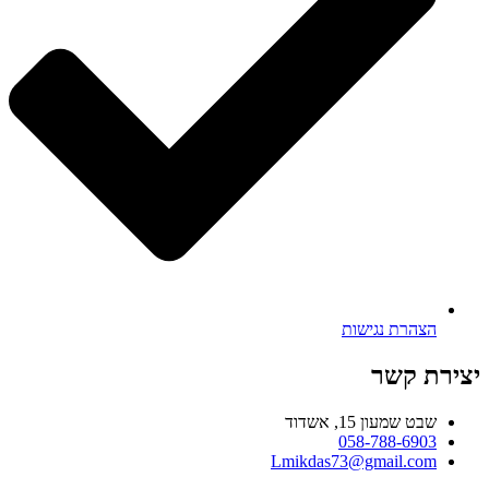
הצהרת נגישות
יצירת קשר
שבט שמעון 15, אשדוד
058-788-6903
Lmikdas73@gmail.com