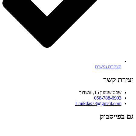
הצהרת נגישות
יצירת קשר
שבט שמעון 15, אשדוד
058-788-6903
Lmikdas73@gmail.com
גם בפייסבוק