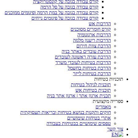
קורס עבודה בגובה על קונסטרוקציה
קורס עבודה בגובה על סל הרמה
קורס עבודה בגובה על במת הרמה ופיגומים ממוכנים
קורס עבודה בגובה על פיגומים נייחים
הדרכות אש
קורס חומרים מסוכנים
הדרכות ארגונומיה
הדרכות ריענון מלגזה
הדרכת צוות חירום
הדרכת עובדים באתר בניה
הדרכת עזרה ראשונה לעובדים
הדרכות בטיחות לעובדי משרד
הדרכת בטיחות בחשמל
הדרכת בטיחות לייזר
תוכניות בטיחות
תוכנית לניהול בטיחות
תוכנית בטיחות אש
תכנית ארגון אתר | ארגון אתר בניה
ספרייה מקצועית
מאמרים
חוקים ותקנות בנושא בטיחות ובריאות תעסוקתית
אתרי בטיחות שימושיים
טפסים שימושיים בבטיחות בעבודה
צור קשר