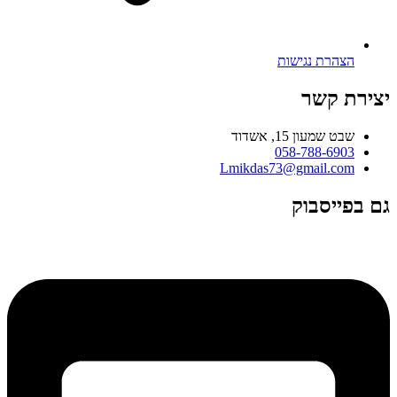
הצהרת נגישות
יצירת קשר
שבט שמעון 15, אשדוד
058-788-6903
Lmikdas73@gmail.com
גם בפייסבוק