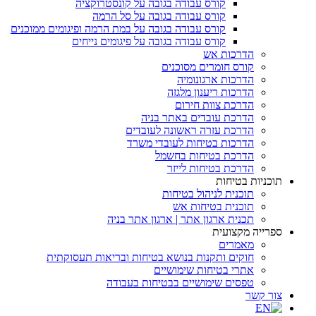
קורס עבודה בגובה על קונסטרוקציה
קורס עבודה בגובה על סל הרמה
קורס עבודה בגובה על במת הרמה ופיגומים ממוכנים
קורס עבודה בגובה על פיגומים נייחים
הדרכות אש
קורס חומרים מסוכנים
הדרכות ארגונומיה
הדרכות ריענון מלגזה
הדרכת צוות חירום
הדרכת עובדים באתר בניה
הדרכת עזרה ראשונה לעובדים
הדרכות בטיחות לעובדי משרד
הדרכת בטיחות בחשמל
הדרכת בטיחות לייזר
תוכניות בטיחות
תוכנית לניהול בטיחות
תוכנית בטיחות אש
תכנית ארגון אתר | ארגון אתר בניה
ספרייה מקצועית
מאמרים
חוקים ותקנות בנושא בטיחות ובריאות תעסוקתית
אתרי בטיחות שימושיים
טפסים שימושיים בבטיחות בעבודה
צור קשר