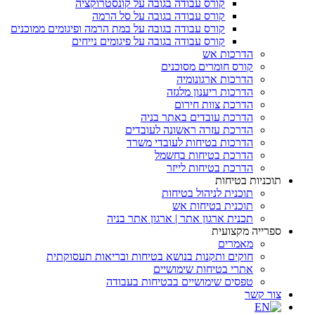
קורס עבודה בגובה על קונסטרוקציה
קורס עבודה בגובה על סל הרמה
קורס עבודה בגובה על במת הרמה ופיגומים ממוכנים
קורס עבודה בגובה על פיגומים נייחים
הדרכות אש
קורס חומרים מסוכנים
הדרכות ארגונומיה
הדרכות ריענון מלגזה
הדרכת צוות חירום
הדרכת עובדים באתר בניה
הדרכת עזרה ראשונה לעובדים
הדרכות בטיחות לעובדי משרד
הדרכת בטיחות בחשמל
הדרכת בטיחות לייזר
תוכניות בטיחות
תוכנית לניהול בטיחות
תוכנית בטיחות אש
תכנית ארגון אתר | ארגון אתר בניה
ספרייה מקצועית
מאמרים
חוקים ותקנות בנושא בטיחות ובריאות תעסוקתית
אתרי בטיחות שימושיים
טפסים שימושיים בבטיחות בעבודה
צור קשר