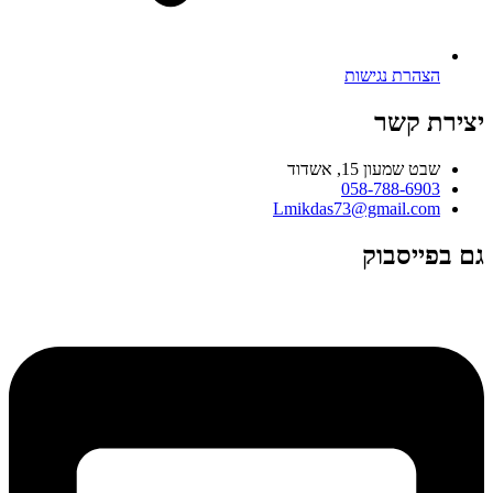
הצהרת נגישות
יצירת קשר
שבט שמעון 15, אשדוד
058-788-6903
Lmikdas73@gmail.com
גם בפייסבוק