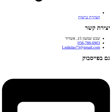
הצהרת נגישות
יצירת קשר
שבט שמעון 15, אשדוד
058-788-6903
Lmikdas73@gmail.com
גם בפייסבוק