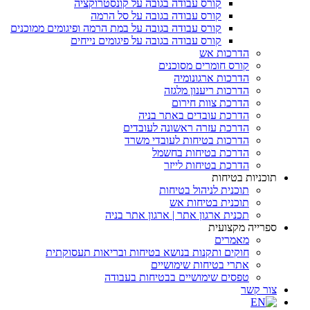
קורס עבודה בגובה על קונסטרוקציה
קורס עבודה בגובה על סל הרמה
קורס עבודה בגובה על במת הרמה ופיגומים ממוכנים
קורס עבודה בגובה על פיגומים נייחים
הדרכות אש
קורס חומרים מסוכנים
הדרכות ארגונומיה
הדרכות ריענון מלגזה
הדרכת צוות חירום
הדרכת עובדים באתר בניה
הדרכת עזרה ראשונה לעובדים
הדרכות בטיחות לעובדי משרד
הדרכת בטיחות בחשמל
הדרכת בטיחות לייזר
תוכניות בטיחות
תוכנית לניהול בטיחות
תוכנית בטיחות אש
תכנית ארגון אתר | ארגון אתר בניה
ספרייה מקצועית
מאמרים
חוקים ותקנות בנושא בטיחות ובריאות תעסוקתית
אתרי בטיחות שימושיים
טפסים שימושיים בבטיחות בעבודה
צור קשר