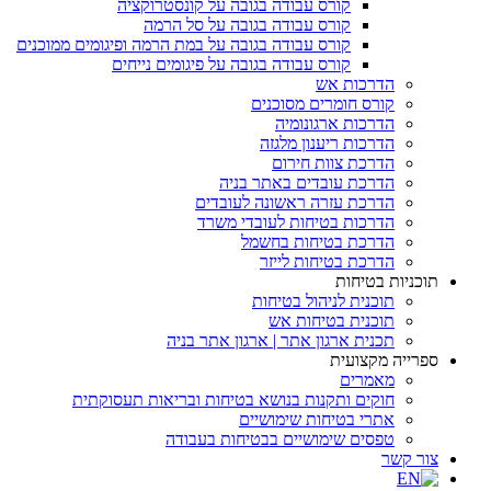
קורס עבודה בגובה על קונסטרוקציה
קורס עבודה בגובה על סל הרמה
קורס עבודה בגובה על במת הרמה ופיגומים ממוכנים
קורס עבודה בגובה על פיגומים נייחים
הדרכות אש
קורס חומרים מסוכנים
הדרכות ארגונומיה
הדרכות ריענון מלגזה
הדרכת צוות חירום
הדרכת עובדים באתר בניה
הדרכת עזרה ראשונה לעובדים
הדרכות בטיחות לעובדי משרד
הדרכת בטיחות בחשמל
הדרכת בטיחות לייזר
תוכניות בטיחות
תוכנית לניהול בטיחות
תוכנית בטיחות אש
תכנית ארגון אתר | ארגון אתר בניה
ספרייה מקצועית
מאמרים
חוקים ותקנות בנושא בטיחות ובריאות תעסוקתית
אתרי בטיחות שימושיים
טפסים שימושיים בבטיחות בעבודה
צור קשר