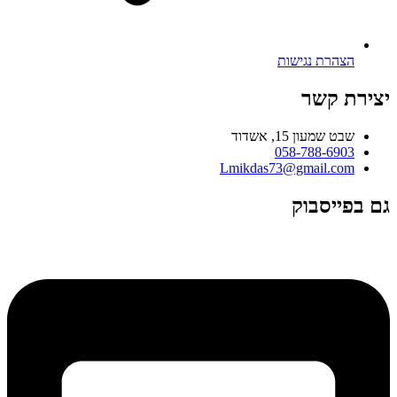
הצהרת נגישות
יצירת קשר
שבט שמעון 15, אשדוד
058-788-6903
Lmikdas73@gmail.com
גם בפייסבוק