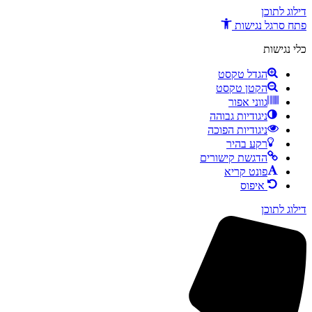
דילוג לתוכן
פתח סרגל נגישות
כלי נגישות
הגדל טקסט
הקטן טקסט
גווני אפור
ניגודיות גבוהה
ניגודיות הפוכה
רקע בהיר
הדגשת קישורים
פונט קריא
איפוס
דילוג לתוכן