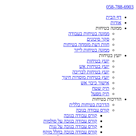
058-788-6903
דף הבית
אודות
ממונה בטיחות
ממונה בטיחות בעבודה
סקר סיכונים
חוות דעת מומחה בטיחות
ממונה בטיחות לייזר
יועץ בטיחות
יועץ בטיחות
יועץ בטיחות אש
יועץ בטיחות לבריכה
יועץ בטיחות מוסדות חינוך
אישור כיבוי אש
תיק שטח
תיק מפעל
הדרכות בטיחות
הדרכת בטיחות כללית
קורס עבודה בגובה
קורס עבודה בגובה
קורס עבודה בגובה על סולמות
קורס עבודה בגובה על גגות
קורס עבודה בגובה בחלל מוקף