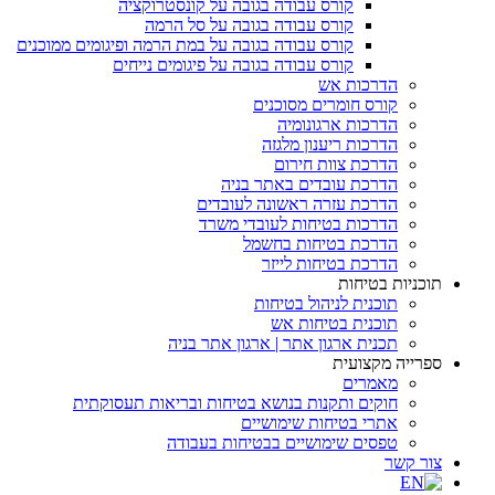
קורס עבודה בגובה על קונסטרוקציה
קורס עבודה בגובה על סל הרמה
קורס עבודה בגובה על במת הרמה ופיגומים ממוכנים
קורס עבודה בגובה על פיגומים נייחים
הדרכות אש
קורס חומרים מסוכנים
הדרכות ארגונומיה
הדרכות ריענון מלגזה
הדרכת צוות חירום
הדרכת עובדים באתר בניה
הדרכת עזרה ראשונה לעובדים
הדרכות בטיחות לעובדי משרד
הדרכת בטיחות בחשמל
הדרכת בטיחות לייזר
תוכניות בטיחות
תוכנית לניהול בטיחות
תוכנית בטיחות אש
תכנית ארגון אתר | ארגון אתר בניה
ספרייה מקצועית
מאמרים
חוקים ותקנות בנושא בטיחות ובריאות תעסוקתית
אתרי בטיחות שימושיים
טפסים שימושיים בבטיחות בעבודה
צור קשר