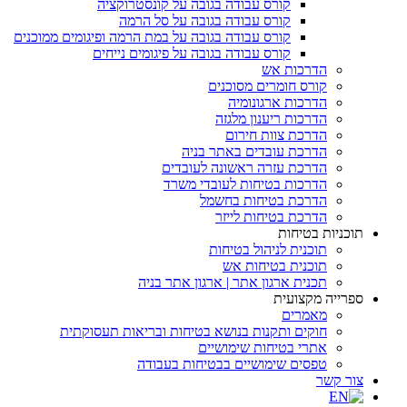
קורס עבודה בגובה על קונסטרוקציה
קורס עבודה בגובה על סל הרמה
קורס עבודה בגובה על במת הרמה ופיגומים ממוכנים
קורס עבודה בגובה על פיגומים נייחים
הדרכות אש
קורס חומרים מסוכנים
הדרכות ארגונומיה
הדרכות ריענון מלגזה
הדרכת צוות חירום
הדרכת עובדים באתר בניה
הדרכת עזרה ראשונה לעובדים
הדרכות בטיחות לעובדי משרד
הדרכת בטיחות בחשמל
הדרכת בטיחות לייזר
תוכניות בטיחות
תוכנית לניהול בטיחות
תוכנית בטיחות אש
תכנית ארגון אתר | ארגון אתר בניה
ספרייה מקצועית
מאמרים
חוקים ותקנות בנושא בטיחות ובריאות תעסוקתית
אתרי בטיחות שימושיים
טפסים שימושיים בבטיחות בעבודה
צור קשר