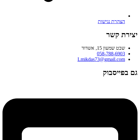
הצהרת נגישות
יצירת קשר
שבט שמעון 15, אשדוד
058-788-6903
Lmikdas73@gmail.com
גם בפייסבוק