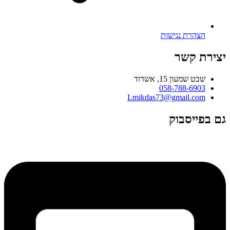
הצהרת נגישות
יצירת קשר
שבט שמעון 15, אשדוד
058-788-6903
Lmikdas73@gmail.com
גם בפייסבוק