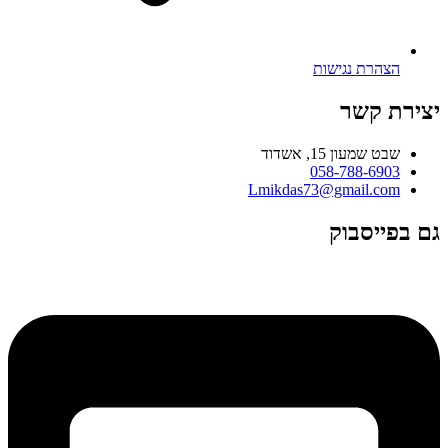
הצהרת נגישות
יצירת קשר
שבט שמעון 15, אשדוד
058-788-6903
Lmikdas73@gmail.com
גם בפייסבוק