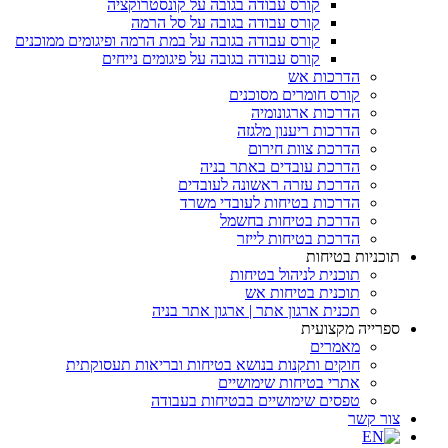
קורס עבודה בגובה על קונסטרוקציה
קורס עבודה בגובה על סל הרמה
קורס עבודה בגובה על במת הרמה ופיגומים ממוכנים
קורס עבודה בגובה על פיגומים נייחים
הדרכות אש
קורס חומרים מסוכנים
הדרכות ארגונומיה
הדרכות ריענון מלגזה
הדרכת צוות חירום
הדרכת עובדים באתר בניה
הדרכת עזרה ראשונה לעובדים
הדרכות בטיחות לעובדי משרד
הדרכת בטיחות בחשמל
הדרכת בטיחות לייזר
תוכניות בטיחות
תוכנית לניהול בטיחות
תוכנית בטיחות אש
תכנית ארגון אתר | ארגון אתר בניה
ספרייה מקצועית
מאמרים
חוקים ותקנות בנושא בטיחות ובריאות תעסוקתית
אתרי בטיחות שימושיים
טפסים שימושיים בבטיחות בעבודה
צור קשר