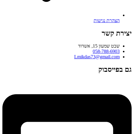
הצהרת נגישות
יצירת קשר
שבט שמעון 15, אשדוד
058-788-6903
Lmikdas73@gmail.com
גם בפייסבוק