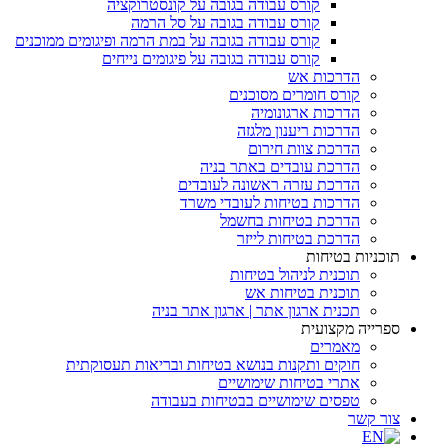
קורס עבודה בגובה על קונסטרוקציה
קורס עבודה בגובה על סל הרמה
קורס עבודה בגובה על במת הרמה ופיגומים ממוכנים
קורס עבודה בגובה על פיגומים נייחים
הדרכות אש
קורס חומרים מסוכנים
הדרכות ארגונומיה
הדרכות ריענון מלגזה
הדרכת צוות חירום
הדרכת עובדים באתר בניה
הדרכת עזרה ראשונה לעובדים
הדרכות בטיחות לעובדי משרד
הדרכת בטיחות בחשמל
הדרכת בטיחות לייזר
תוכניות בטיחות
תוכנית לניהול בטיחות
תוכנית בטיחות אש
תכנית ארגון אתר | ארגון אתר בניה
ספרייה מקצועית
מאמרים
חוקים ותקנות בנושא בטיחות ובריאות תעסוקתית
אתרי בטיחות שימושיים
טפסים שימושיים בבטיחות בעבודה
צור קשר