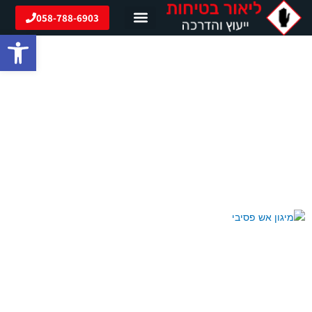
ילוג
058-788-6903
תוכן
פתח סרגל
מאמרים