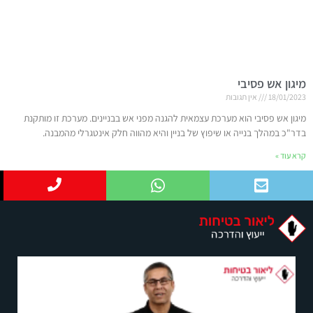
מיגון אש פסיבי
18/01/2023
אין תגובות
מיגון אש פסיבי הוא מערכת עצמאית להגנה מפני אש בבניינים. מערכת זו מותקנת
בדר"כ במהלך בנייה או שיפוץ של בניין והיא מהווה חלק אינטגרלי מהמבנה.
קרא עוד »