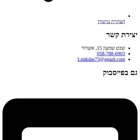
הצהרת נגישות
יצירת קשר
שבט שמעון 15, אשדוד
058-788-6903
Lmikdas73@gmail.com
גם בפייסבוק