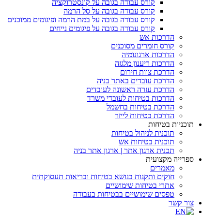
קורס עבודה בגובה על קונסטרוקציה
קורס עבודה בגובה על סל הרמה
קורס עבודה בגובה על במת הרמה ופיגומים ממוכנים
קורס עבודה בגובה על פיגומים נייחים
הדרכות אש
קורס חומרים מסוכנים
הדרכות ארגונומיה
הדרכות ריענון מלגזה
הדרכת צוות חירום
הדרכת עובדים באתר בניה
הדרכת עזרה ראשונה לעובדים
הדרכות בטיחות לעובדי משרד
הדרכת בטיחות בחשמל
הדרכת בטיחות לייזר
תוכניות בטיחות
תוכנית לניהול בטיחות
תוכנית בטיחות אש
תכנית ארגון אתר | ארגון אתר בניה
ספרייה מקצועית
מאמרים
חוקים ותקנות בנושא בטיחות ובריאות תעסוקתית
אתרי בטיחות שימושיים
טפסים שימושיים בבטיחות בעבודה
צור קשר