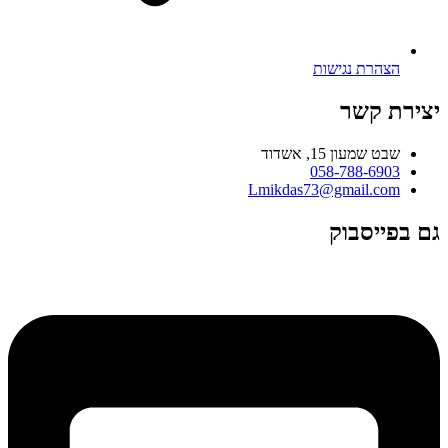
הצהרת נגישות
יצירת קשר
שבט שמעון 15, אשדוד
058-788-6903
Lmikdas73@gmail.com
גם בפייסבוק