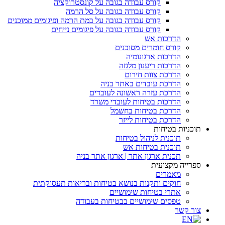
קורס עבודה בגובה על קונסטרוקציה
קורס עבודה בגובה על סל הרמה
קורס עבודה בגובה על במת הרמה ופיגומים ממוכנים
קורס עבודה בגובה על פיגומים נייחים
הדרכות אש
קורס חומרים מסוכנים
הדרכות ארגונומיה
הדרכות ריענון מלגזה
הדרכת צוות חירום
הדרכת עובדים באתר בניה
הדרכת עזרה ראשונה לעובדים
הדרכות בטיחות לעובדי משרד
הדרכת בטיחות בחשמל
הדרכת בטיחות לייזר
תוכניות בטיחות
תוכנית לניהול בטיחות
תוכנית בטיחות אש
תכנית ארגון אתר | ארגון אתר בניה
ספרייה מקצועית
מאמרים
חוקים ותקנות בנושא בטיחות ובריאות תעסוקתית
אתרי בטיחות שימושיים
טפסים שימושיים בבטיחות בעבודה
צור קשר