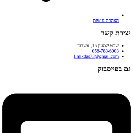
הצהרת נגישות
יצירת קשר
שבט שמעון 15, אשדוד
058-788-6903
Lmikdas73@gmail.com
גם בפייסבוק