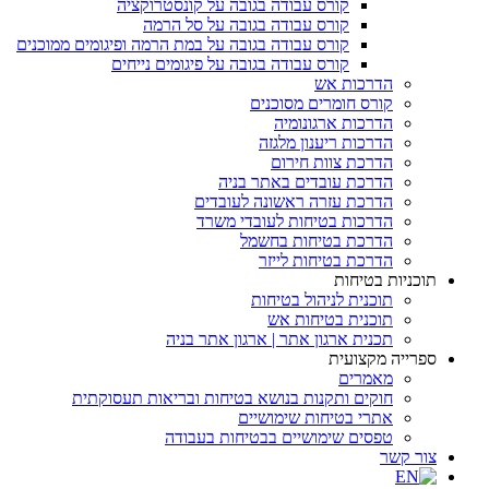
קורס עבודה בגובה על קונסטרוקציה
קורס עבודה בגובה על סל הרמה
קורס עבודה בגובה על במת הרמה ופיגומים ממוכנים
קורס עבודה בגובה על פיגומים נייחים
הדרכות אש
קורס חומרים מסוכנים
הדרכות ארגונומיה
הדרכות ריענון מלגזה
הדרכת צוות חירום
הדרכת עובדים באתר בניה
הדרכת עזרה ראשונה לעובדים
הדרכות בטיחות לעובדי משרד
הדרכת בטיחות בחשמל
הדרכת בטיחות לייזר
תוכניות בטיחות
תוכנית לניהול בטיחות
תוכנית בטיחות אש
תכנית ארגון אתר | ארגון אתר בניה
ספרייה מקצועית
מאמרים
חוקים ותקנות בנושא בטיחות ובריאות תעסוקתית
אתרי בטיחות שימושיים
טפסים שימושיים בבטיחות בעבודה
צור קשר