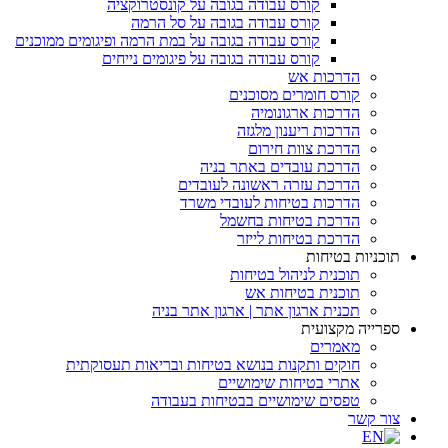
קורס עבודה בגובה על קונסטרוקציה
קורס עבודה בגובה על סל הרמה
קורס עבודה בגובה על במת הרמה ופיגומים ממוכנים
קורס עבודה בגובה על פיגומים נייחים
הדרכות אש
קורס חומרים מסוכנים
הדרכות ארגונומיה
הדרכות ריענון מלגזה
הדרכת צוות חירום
הדרכת עובדים באתר בניה
הדרכת עזרה ראשונה לעובדים
הדרכות בטיחות לעובדי משרד
הדרכת בטיחות בחשמל
הדרכת בטיחות לייזר
תוכניות בטיחות
תוכנית לניהול בטיחות
תוכנית בטיחות אש
תכנית ארגון אתר | ארגון אתר בניה
ספרייה מקצועית
מאמרים
חוקים ותקנות בנושא בטיחות ובריאות תעסוקתית
אתרי בטיחות שימושיים
טפסים שימושיים בבטיחות בעבודה
צור קשר