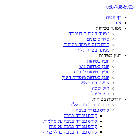
058-788-6903
דף הבית
אודות
ממונה בטיחות
ממונה בטיחות בעבודה
סקר סיכונים
חוות דעת מומחה בטיחות
ממונה בטיחות לייזר
יועץ בטיחות
יועץ בטיחות
יועץ בטיחות אש
יועץ בטיחות לבריכה
יועץ בטיחות מוסדות חינוך
אישור כיבוי אש
תיק שטח
תיק מפעל
הדרכות בטיחות
הדרכת בטיחות כללית
קורס עבודה בגובה
קורס עבודה בגובה
קורס עבודה בגובה על סולמות
קורס עבודה בגובה על גגות
קורס עבודה בגובה בחלל מוקף