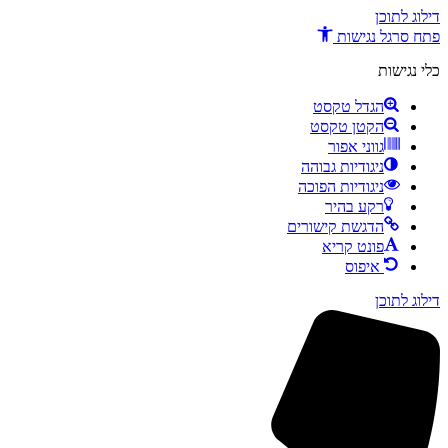
דילוג לתוכן
פתח סרגל נגישות
כלי נגישות
הגדל טקסט
הקטן טקסט
גווני אפור
ניגודיות גבוהה
ניגודיות הפוכה
רקע בהיר
הדגשת קישורים
פונט קריא
איפוס
דילוג לתוכן