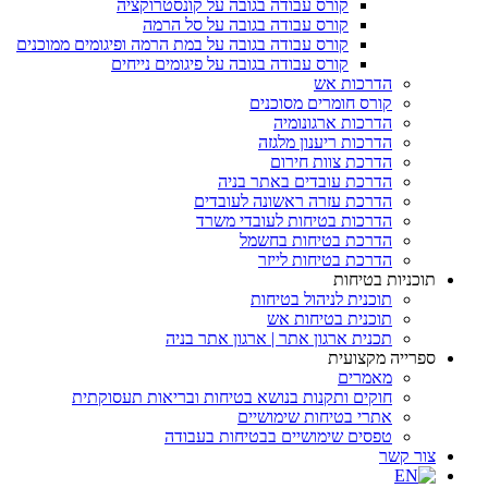
קורס עבודה בגובה על קונסטרוקציה
קורס עבודה בגובה על סל הרמה
קורס עבודה בגובה על במת הרמה ופיגומים ממוכנים
קורס עבודה בגובה על פיגומים נייחים
הדרכות אש
קורס חומרים מסוכנים
הדרכות ארגונומיה
הדרכות ריענון מלגזה
הדרכת צוות חירום
הדרכת עובדים באתר בניה
הדרכת עזרה ראשונה לעובדים
הדרכות בטיחות לעובדי משרד
הדרכת בטיחות בחשמל
הדרכת בטיחות לייזר
תוכניות בטיחות
תוכנית לניהול בטיחות
תוכנית בטיחות אש
תכנית ארגון אתר | ארגון אתר בניה
ספרייה מקצועית
מאמרים
חוקים ותקנות בנושא בטיחות ובריאות תעסוקתית
אתרי בטיחות שימושיים
טפסים שימושיים בבטיחות בעבודה
צור קשר