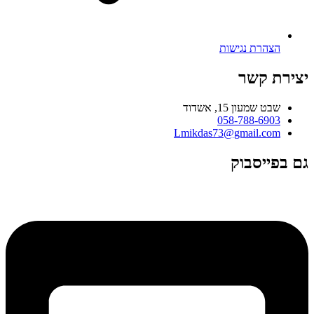
הצהרת נגישות
יצירת קשר
שבט שמעון 15, אשדוד
058-788-6903
Lmikdas73@gmail.com
גם בפייסבוק