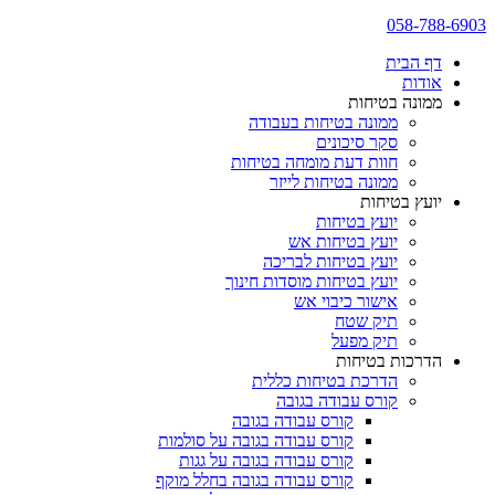
058-788-6903
דף הבית
אודות
ממונה בטיחות
ממונה בטיחות בעבודה
סקר סיכונים
חוות דעת מומחה בטיחות
ממונה בטיחות לייזר
יועץ בטיחות
יועץ בטיחות
יועץ בטיחות אש
יועץ בטיחות לבריכה
יועץ בטיחות מוסדות חינוך
אישור כיבוי אש
תיק שטח
תיק מפעל
הדרכות בטיחות
הדרכת בטיחות כללית
קורס עבודה בגובה
קורס עבודה בגובה
קורס עבודה בגובה על סולמות
קורס עבודה בגובה על גגות
קורס עבודה בגובה בחלל מוקף