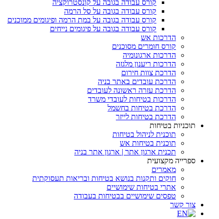
קורס עבודה בגובה על קונסטרוקציה
קורס עבודה בגובה על סל הרמה
קורס עבודה בגובה על במת הרמה ופיגומים ממוכנים
קורס עבודה בגובה על פיגומים נייחים
הדרכות אש
קורס חומרים מסוכנים
הדרכות ארגונומיה
הדרכות ריענון מלגזה
הדרכת צוות חירום
הדרכת עובדים באתר בניה
הדרכת עזרה ראשונה לעובדים
הדרכות בטיחות לעובדי משרד
הדרכת בטיחות בחשמל
הדרכת בטיחות לייזר
תוכניות בטיחות
תוכנית לניהול בטיחות
תוכנית בטיחות אש
תכנית ארגון אתר | ארגון אתר בניה
ספרייה מקצועית
מאמרים
חוקים ותקנות בנושא בטיחות ובריאות תעסוקתית
אתרי בטיחות שימושיים
טפסים שימושיים בבטיחות בעבודה
צור קשר