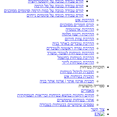
קורס עבודה בגובה על קונסטרוקציה
קורס עבודה בגובה על סל הרמה
קורס עבודה בגובה על במת הרמה ופיגומים ממוכנים
קורס עבודה בגובה על פיגומים נייחים
הדרכות אש
קורס חומרים מסוכנים
הדרכות ארגונומיה
הדרכות ריענון מלגזה
הדרכת צוות חירום
הדרכת עובדים באתר בניה
הדרכת עזרה ראשונה לעובדים
הדרכות בטיחות לעובדי משרד
הדרכת בטיחות בחשמל
הדרכת בטיחות לייזר
תוכניות בטיחות
תוכנית לניהול בטיחות
תוכנית בטיחות אש
תכנית ארגון אתר | ארגון אתר בניה
ספרייה מקצועית
מאמרים
חוקים ותקנות בנושא בטיחות ובריאות תעסוקתית
אתרי בטיחות שימושיים
טפסים שימושיים בבטיחות בעבודה
צור קשר