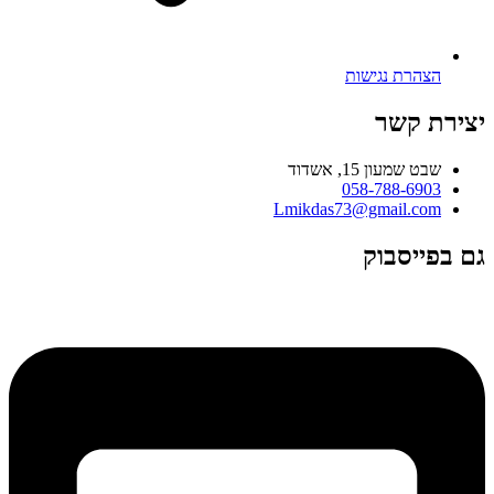
הצהרת נגישות
יצירת קשר
שבט שמעון 15, אשדוד
058-788-6903
Lmikdas73@gmail.com
גם בפייסבוק