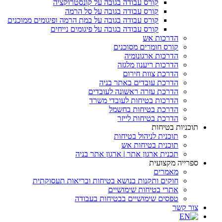
קורס עבודה בגובה על קונסטרוקציה
קורס עבודה בגובה על סל הרמה
קורס עבודה בגובה על במת הרמה ופיגומים ממוכנים
קורס עבודה בגובה על פיגומים נייחים
הדרכות אש
קורס חומרים מסוכנים
הדרכות ארגונומיה
הדרכות ריענון מלגזה
הדרכת צוות חירום
הדרכת עובדים באתר בניה
הדרכת עזרה ראשונה לעובדים
הדרכות בטיחות לעובדי משרד
הדרכת בטיחות בחשמל
הדרכת בטיחות לייזר
תוכניות בטיחות
תוכנית לניהול בטיחות
תוכנית בטיחות אש
תכנית ארגון אתר | ארגון אתר בניה
ספרייה מקצועית
מאמרים
חוקים ותקנות בנושא בטיחות ובריאות תעסוקתית
אתרי בטיחות שימושיים
טפסים שימושיים בבטיחות בעבודה
צור קשר