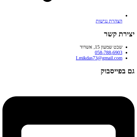
הצהרת נגישות
יצירת קשר
שבט שמעון 15, אשדוד
058-788-6903
Lmikdas73@gmail.com
גם בפייסבוק