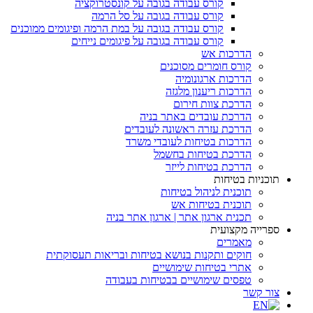
קורס עבודה בגובה על קונסטרוקציה
קורס עבודה בגובה על סל הרמה
קורס עבודה בגובה על במת הרמה ופיגומים ממוכנים
קורס עבודה בגובה על פיגומים נייחים
הדרכות אש
קורס חומרים מסוכנים
הדרכות ארגונומיה
הדרכות ריענון מלגזה
הדרכת צוות חירום
הדרכת עובדים באתר בניה
הדרכת עזרה ראשונה לעובדים
הדרכות בטיחות לעובדי משרד
הדרכת בטיחות בחשמל
הדרכת בטיחות לייזר
תוכניות בטיחות
תוכנית לניהול בטיחות
תוכנית בטיחות אש
תכנית ארגון אתר | ארגון אתר בניה
ספרייה מקצועית
מאמרים
חוקים ותקנות בנושא בטיחות ובריאות תעסוקתית
אתרי בטיחות שימושיים
טפסים שימושיים בבטיחות בעבודה
צור קשר