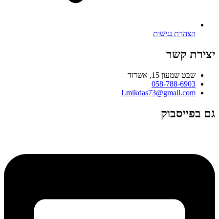
הצהרת נגישות
יצירת קשר
שבט שמעון 15, אשדוד
058-788-6903
Lmikdas73@gmail.com
גם בפייסבוק