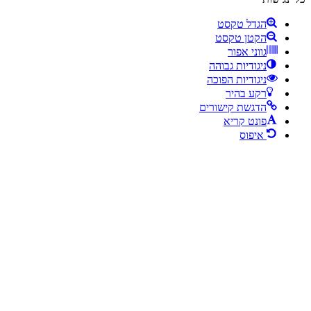
הגדל טקסט
הקטן טקסט
גווני אפור
ניגודיות גבוהה
ניגודיות הפוכה
רקע בהיר
הדגשת קישורים
פונט קריא
איפוס