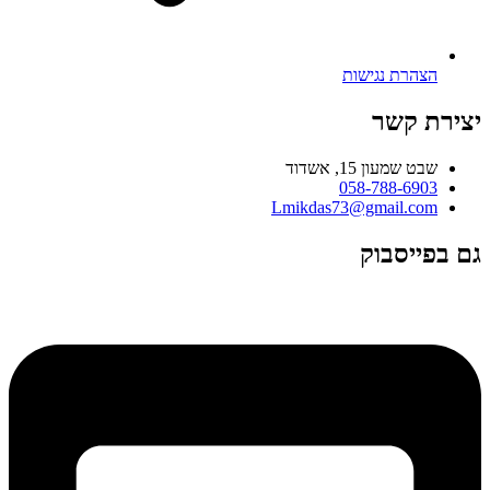
הצהרת נגישות
יצירת קשר
שבט שמעון 15, אשדוד
058-788-6903
Lmikdas73@gmail.com
גם בפייסבוק