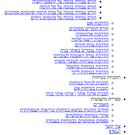
קורס עבודה בגובה על קונסטרוקציה
קורס עבודה בגובה על סל הרמה
קורס עבודה בגובה על במת הרמה ופיגומים ממוכנים
קורס עבודה בגובה על פיגומים נייחים
הדרכות אש
קורס חומרים מסוכנים
הדרכות ארגונומיה
הדרכות ריענון מלגזה
הדרכת צוות חירום
הדרכת עובדים באתר בניה
הדרכת עזרה ראשונה לעובדים
הדרכות בטיחות לעובדי משרד
הדרכת בטיחות בחשמל
הדרכת בטיחות לייזר
תוכניות בטיחות
תוכנית לניהול בטיחות
תוכנית בטיחות אש
תכנית ארגון אתר | ארגון אתר בניה
ספרייה מקצועית
מאמרים
חוקים ותקנות בנושא בטיחות ובריאות תעסוקתית
אתרי בטיחות שימושיים
טפסים שימושיים בבטיחות בעבודה
צור קשר