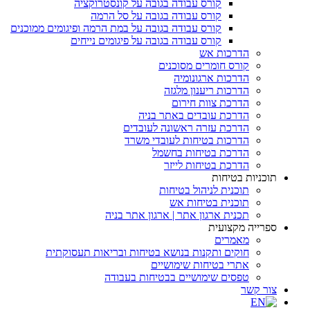
קורס עבודה בגובה על קונסטרוקציה
קורס עבודה בגובה על סל הרמה
קורס עבודה בגובה על במת הרמה ופיגומים ממוכנים
קורס עבודה בגובה על פיגומים נייחים
הדרכות אש
קורס חומרים מסוכנים
הדרכות ארגונומיה
הדרכות ריענון מלגזה
הדרכת צוות חירום
הדרכת עובדים באתר בניה
הדרכת עזרה ראשונה לעובדים
הדרכות בטיחות לעובדי משרד
הדרכת בטיחות בחשמל
הדרכת בטיחות לייזר
תוכניות בטיחות
תוכנית לניהול בטיחות
תוכנית בטיחות אש
תכנית ארגון אתר | ארגון אתר בניה
ספרייה מקצועית
מאמרים
חוקים ותקנות בנושא בטיחות ובריאות תעסוקתית
אתרי בטיחות שימושיים
טפסים שימושיים בבטיחות בעבודה
צור קשר