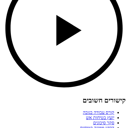
קישורים חשובים
קורס עבודה בגובה
יועץ בטיחות אש
סקר סיכונים
דרוש ממונה בטיחות