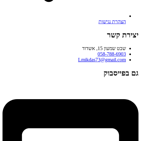
הצהרת נגישות
יצירת קשר
שבט שמעון 15, אשדוד
058-788-6903
Lmikdas73@gmail.com
גם בפייסבוק