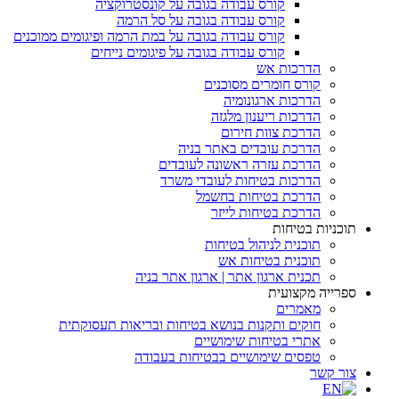
קורס עבודה בגובה על קונסטרוקציה
קורס עבודה בגובה על סל הרמה
קורס עבודה בגובה על במת הרמה ופיגומים ממוכנים
קורס עבודה בגובה על פיגומים נייחים
הדרכות אש
קורס חומרים מסוכנים
הדרכות ארגונומיה
הדרכות ריענון מלגזה
הדרכת צוות חירום
הדרכת עובדים באתר בניה
הדרכת עזרה ראשונה לעובדים
הדרכות בטיחות לעובדי משרד
הדרכת בטיחות בחשמל
הדרכת בטיחות לייזר
תוכניות בטיחות
תוכנית לניהול בטיחות
תוכנית בטיחות אש
תכנית ארגון אתר | ארגון אתר בניה
ספרייה מקצועית
מאמרים
חוקים ותקנות בנושא בטיחות ובריאות תעסוקתית
אתרי בטיחות שימושיים
טפסים שימושיים בבטיחות בעבודה
צור קשר