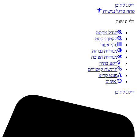
דילוג לתוכן
פתח סרגל נגישות
כלי נגישות
הגדל טקסט
הקטן טקסט
גווני אפור
ניגודיות גבוהה
ניגודיות הפוכה
רקע בהיר
הדגשת קישורים
פונט קריא
איפוס
דילוג לתוכן