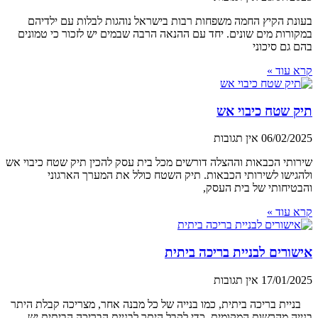
בעונת הקיץ החמה משפחות רבות בישראל נוהגות לבלות עם ילדיהם
במקורות מים שונים. יחד עם ההנאה הרבה שבמים יש לזכור כי טמונים
בהם גם סיכוני
קרא עוד »
תיק שטח כיבוי אש
06/02/2025
אין תגובות
שירותי הכבאות וההצלה דורשים מכל בית עסק להכין תיק שטח כיבוי אש
ולהגישו לשירותי הכבאות. תיק השטח כולל את המערך הארגוני
והבטיחותי של בית העסק,
קרא עוד »
אישורים לבניית בריכה ביתית
17/01/2025
אין תגובות
בניית בריכה ביתית, כמו בנייה של כל מבנה אחר, מצריכה קבלת היתר
בנייה מהרשות המקומית. כדי לקבל היתר לבניית הבריכה הביתית יש