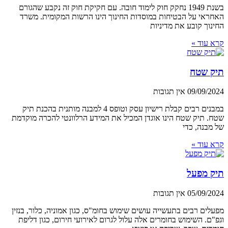
בשנת 1949 נחקק חוק לימוד חובה. עם חקיקת חוק זה נקבע שהגורם
האחראי על הבטיחות במוסדות החינוך הינו הרשות המקומית. משרד
החינוך קובע את מדיניות
קרא עוד »
תיק שטח
09/09/2024
אין תגובות
במבנים רבים קבלת רישיון עסק וטופס 4 למבנה מותנית בהכנת תיק
שטח. תיק שטח הינו אוגדן המכיל את המידע הרלוונטי להכרה מוקדמת
של מבנה, כדי
קרא עוד »
תיק מפעל
05/09/2024
אין תגובות
מפעלים רבים בתעשייה עושים שימוש בחומ"ס, כגון אמוניה, כלור, בנזין
וגפ"ם. השימוש בחומרים אלה עלול לגרום לאירועי חירום, כגון דליפת