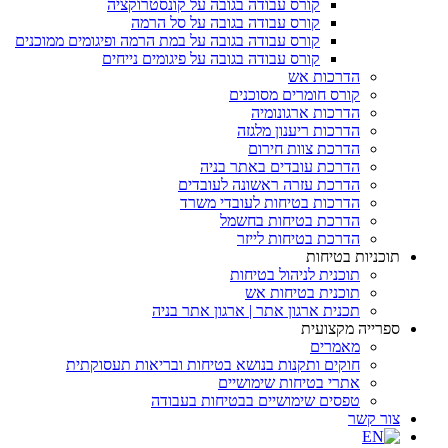
קורס עבודה בגובה על קונסטרוקציה
קורס עבודה בגובה על סל הרמה
קורס עבודה בגובה על במת הרמה ופיגומים ממוכנים
קורס עבודה בגובה על פיגומים נייחים
הדרכות אש
קורס חומרים מסוכנים
הדרכות ארגונומיה
הדרכות ריענון מלגזה
הדרכת צוות חירום
הדרכת עובדים באתר בניה
הדרכת עזרה ראשונה לעובדים
הדרכות בטיחות לעובדי משרד
הדרכת בטיחות בחשמל
הדרכת בטיחות לייזר
תוכניות בטיחות
תוכנית לניהול בטיחות
תוכנית בטיחות אש
תכנית ארגון אתר | ארגון אתר בניה
ספרייה מקצועית
מאמרים
חוקים ותקנות בנושא בטיחות ובריאות תעסוקתית
אתרי בטיחות שימושיים
טפסים שימושיים בבטיחות בעבודה
צור קשר