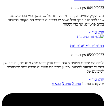
04/10/2023
אין תגובות
בימי הקיץ החמים אין דבר מהנה יותר מלהשתכשך במי הבריכה. מכיוון
שכך לאחרונה הולך וגדל השימוש בבריכות ביתיות המותקנות בחצרות
בתים פרטיים. אך כדי לשמור
קרא עוד »
בטיחות במעונות יום
05/09/2023
אין תגובות
ילדים הם יצורים פגיעים מאוד. גופם עדין ופגיע משל מבוגרים, ובנוסף אין
בהם די מודעות לסכנות. מכיוון שכך הם חשופים הרבה יותר ממבוגרים
לסיכונים של
קרא עוד »
« הקודם
עמוד
1
עמוד
2
עמוד
3
הבא »