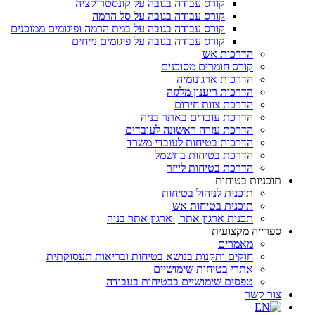
קורס עבודה בגובה על קונסטרוקציה
קורס עבודה בגובה על סל הרמה
קורס עבודה בגובה על במת הרמה ופיגומים ממוכנים
קורס עבודה בגובה על פיגומים נייחים
הדרכות אש
קורס חומרים מסוכנים
הדרכות ארגונומיה
הדרכות ריענון מלגזה
הדרכת צוות חירום
הדרכת עובדים באתר בניה
הדרכת עזרה ראשונה לעובדים
הדרכות בטיחות לעובדי משרד
הדרכת בטיחות בחשמל
הדרכת בטיחות לייזר
תוכניות בטיחות
תוכנית לניהול בטיחות
תוכנית בטיחות אש
תכנית ארגון אתר | ארגון אתר בניה
ספרייה מקצועית
מאמרים
חוקים ותקנות בנושא בטיחות ובריאות תעסוקתית
אתרי בטיחות שימושיים
טפסים שימושיים בבטיחות בעבודה
צור קשר