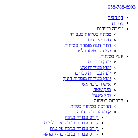
058-788-6903
דף הבית
אודות
ממונה בטיחות
ממונה בטיחות בעבודה
סקר סיכונים
חוות דעת מומחה בטיחות
ממונה בטיחות לייזר
יועץ בטיחות
יועץ בטיחות
יועץ בטיחות אש
יועץ בטיחות לבריכה
יועץ בטיחות מוסדות חינוך
אישור כיבוי אש
תיק שטח
תיק מפעל
הדרכות בטיחות
הדרכת בטיחות כללית
קורס עבודה בגובה
קורס עבודה בגובה
קורס עבודה בגובה על סולמות
קורס עבודה בגובה על גגות
קורס עבודה בגובה בחלל מוקף