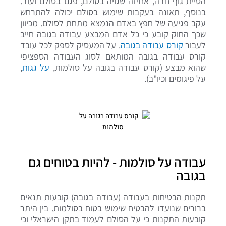
הטיית גוף חדה, אחיזה שגויה בסולם,
פגם בסולם
ועוד.
בנוסף, תאונה בעקבות שימוש בסולם יכולה להתרחש
עקב פגיעה של חפץ באדם הנמצא מתחת לסולם.
מכיוון
שכך
החוק קובע כי כל אדם המבצע עבודה בגובה חייב
לעבור
קורס עבודה בגובה
. על המעסיק לספק לכל עובד
קורס עבודה בגובה המותאם לסוג העבודה הספציפי
שהוא מבצע (קורס עבודה בגובה על סולמות,
על גגות
,
על פיגומים וכיו"ב).
עבודה על סולמות - להיות בטוחים גם
בגובה
תקנות הבטיחות בעבודה (עבודה בגובה) קובעות תנאים
ברורים שנועדו להבטיח שימוש בטוח בסולמות.
בין היתר
קובעות התקנות כי על הסולם לעמוד בתקן הישראלי וכי