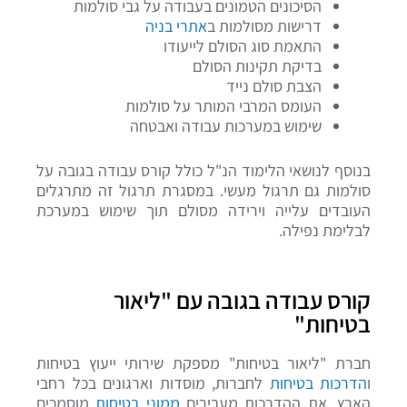
הסיכונים הטמונים בעבודה על גבי סולמות
דרישות מסולמות ב
אתרי בניה
התאמת סוג הסולם לייעודו
בדיקת תקינות הסולם
הצבת סולם נייד
העומס המרבי המותר על סולמות
שימוש במערכות עבודה ואבטחה
בנוסף לנושאי הלימוד הנ"ל כולל קורס עבודה בגובה על
סולמות גם תרגול מעשי. במסגרת תרגול זה מתרגלים
העובדים עלייה וירידה מסולם תוך שימוש במערכת
לבלימת נפילה.
קורס עבודה בגובה עם "ליאור
בטיחות"
חברת "ליאור בטיחות" מספקת שירותי ייעוץ בטיחות
ו
הדרכות בטיחות
לחברות, מוסדות וארגונים בכל רחבי
הארץ. את ההדרכות מעבירים
ממוני בטיחות
מוסמכים