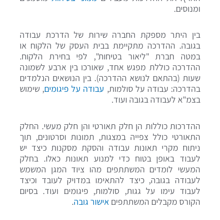
ומנוסים.
בין היתר מספקת החברה שירות של הדרכת עבודה
בגובה. ההדרכה מתקיימת בבית העסק של הלקוח או
במטה חברת "ליאור בטיחות", לפי בחירת הלקוח.
ההדרכה כוללת מפגש אחד, שאורכו בין ארבע לשמונה
שעות (בהתאם לנושא ההדרכה). בין הנושאים הנלמדים
בהדרכה: עבודה על סולמות,
עבודה על פיגומים
, שימוש
בצמ"א לעבודה בגובה ועוד.
ההדרכות כוללות הן חלק תאורטי והן חלק מעשי. החלק
התאורטי כולל צפייה במצגות, תמונות וסרטונים, תוך
ניתוח מקרי תאונות עבודה והסקת מסקנות כיצד יש
לעבוד באופן בטוח כדי למנוע תאונות כאלו. בחלק
המעשי לומדים המשתתפים מהו ציוד המגן המשמש
לעבודה בגובה, כיצד להתאימו במדויק לעובד וכיצד
לעבוד עימו על גגות, סולמות, פיגומים ועוד. בסיום
הקורס מקבלים המשתתפים
אישור גובה
.